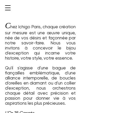
C
hez Ichigo Paris, chaque création
sur mesure est une œuvre unique,
née de vos désirs et façonnée par
notre savoir-faire. Nous vous
invitons à concevoir le bijou
d'exception qui incarne votre
histoire, votre style, votre essence
.
​​Qu'il s'agisse d'une bague de
fiançailles emblématique, d'une
alliance intemporelle, de boucles
d'oreilles en diamant ou d'un collier
d'exception, nous orchestrons
chaque détail avec précision et
passion pour donner vie à vos
aspirations les plus précieuses.​