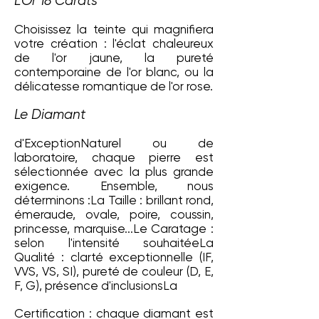
L'Or 18 Carats
Choisissez la teinte qui magnifiera
votre création : l'éclat chaleureux
de l'or jaune, la pureté
contemporaine de l'or blanc, ou la
délicatesse romantique de l'or rose.​
Le Diamant
d'ExceptionNaturel ou de
laboratoire, chaque pierre est
sélectionnée avec la plus grande
exigence. Ensemble, nous
déterminons :La Taille : brillant rond,
émeraude, ovale, poire, coussin,
princesse, marquise...Le Caratage :
selon l'intensité souhaitéeLa
Qualité : clarté exceptionnelle (IF,
VVS, VS, SI), pureté de couleur (D, E,
F, G), présence d'inclusionsLa
Certification : chaque diamant est